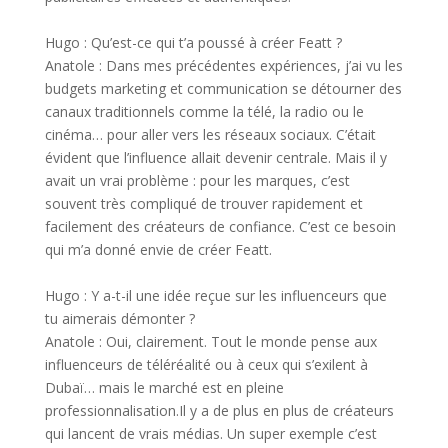
Hugo : Qu’est-ce qui t’a poussé à créer Featt ?
Anatole : Dans mes précédentes expériences, j’ai vu les
budgets marketing et communication se détourner des
canaux traditionnels comme la télé, la radio ou le
cinéma… pour aller vers les réseaux sociaux. C’était
évident que l’influence allait devenir centrale. Mais il y
avait un vrai problème : pour les marques, c’est
souvent très compliqué de trouver rapidement et
facilement des créateurs de confiance. C’est ce besoin
qui m’a donné envie de créer Featt.
Hugo : Y a-t-il une idée reçue sur les influenceurs que
tu aimerais démonter ?
Anatole : Oui, clairement. Tout le monde pense aux
influenceurs de téléréalité ou à ceux qui s’exilent à
Dubaï… mais le marché est en pleine
professionnalisation.Il y a de plus en plus de créateurs
qui lancent de vrais médias. Un super exemple c’est