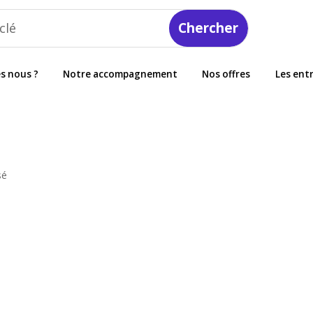
s nous ?
Notre accompagnement
Nos offres
Les ent
sé