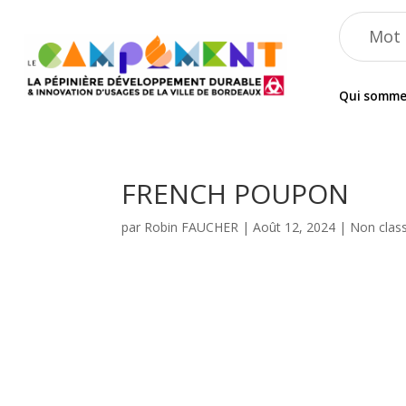
Qui somme
FRENCH POUPON
par
Robin FAUCHER
|
Août 12, 2024
| Non clas