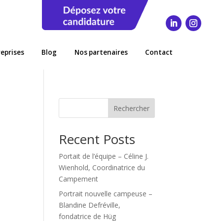
reprises
Blog
Nos partenaires
Contact
Rechercher
Recent Posts
Portait de l’équipe – Céline J.
Wienhold, Coordinatrice du
Campement
Portrait nouvelle campeuse –
Blandine Defréville,
fondatrice de Hüg